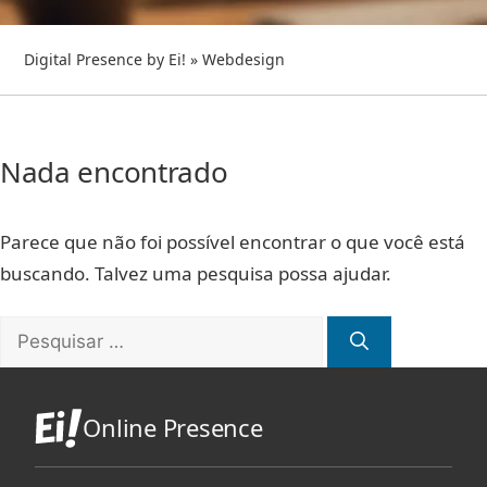
Digital Presence by Ei!
»
Webdesign
Nada encontrado
Parece que não foi possível encontrar o que você está
buscando. Talvez uma pesquisa possa ajudar.
Pesquisar
por:
Online Presence