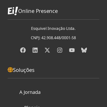
Online Presence
Esquivel Inovação Ltda.
CNPJ: 42.908.448/0001-58
Soluções
A Jornada