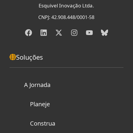
Esquivel Inovação Ltda.
CNPJ: 42.908.448/0001-58
Soluções
A Jornada
Planeje
Construa