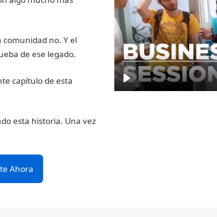
La comunidad no. Y el
rueba de ese legado.
te capítulo de esta
ndo esta historia. Una vez
te Ahora