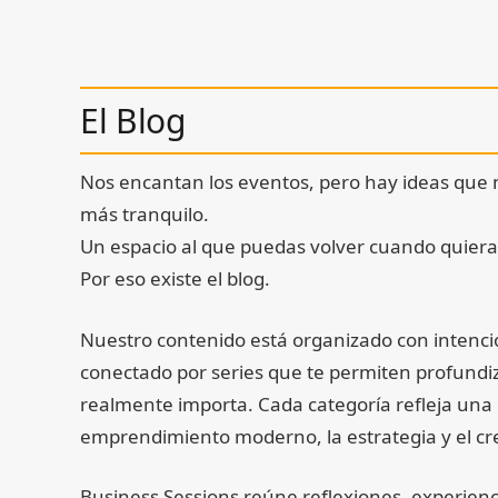
El Blog
Nos encantan los eventos, pero hay ideas qu
más tranquilo.
Un espacio al que puedas volver cuando quieras
Por eso existe el blog.
Nuestro contenido está organizado con intenció
conectado por series que te permiten profundi
realmente importa. Cada categoría refleja una p
emprendimiento moderno, la estrategia y el cre
Business Sessions reúne reflexiones, experienc