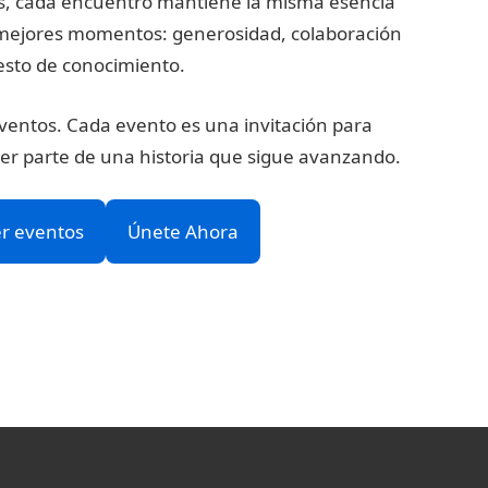
es, cada encuentro mantiene la misma esencia
 mejores momentos: generosidad, colaboración
esto de conocimiento.
eventos. Cada evento es una invitación para
ser parte de una historia que sigue avanzando.
r eventos
Únete Ahora