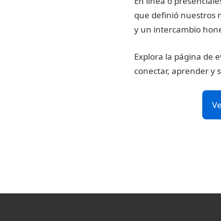
En línea o presencial
que definió nuestros
y un intercambio hon
Explora la página de 
conectar, aprender y 
Ve