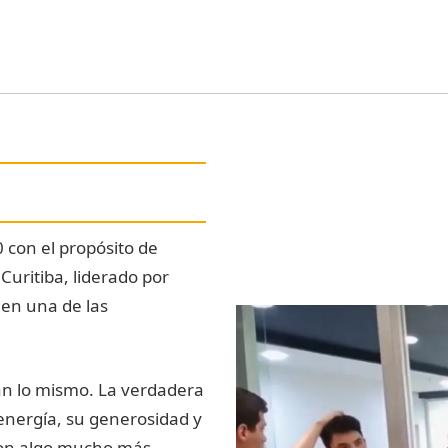
 con el propósito de
 Curitiba, liderado por
 en una de las
rán lo mismo. La verdadera
energía, su generosidad y
ron algo mucho más