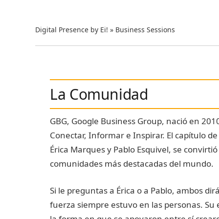
Digital Presence by Ei!
»
Business Sessions
La Comunidad
GBG, Google Business Group, nació en 2010
Conectar, Informar e Inspirar. El capítulo de
Érica Marques y Pablo Esquivel, se convirtió
comunidades más destacadas del mundo.
Si le preguntas a Érica o a Pablo, ambos di
fuerza siempre estuvo en las personas. Su 
la forma en que se apoyaron entre sí crea